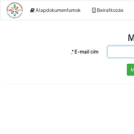
Alapdokumentumok
Beiratkozás
M
*
E-mail cím