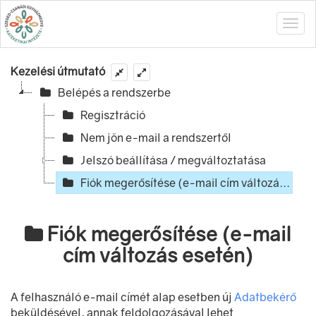
Kezelési útmutató
Belépés a rendszerbe
Regisztráció
Nem jön e-mail a rendszertől
Jelszó beállítása / megváltoztatása
Fiók megerősítése (e-mail cím változá...
Fiók megerősítése (e-mail
cím változás esetén)
A felhasználó e-mail címét alap esetben új
Adatbekérő
beküldésével, annak feldolgozásával lehet