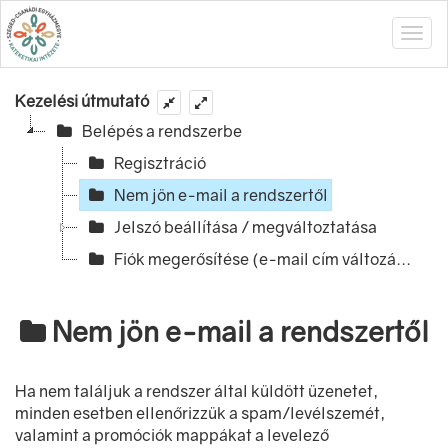
Kezelési útmutató
Belépés a rendszerbe
Regisztráció
Nem jön e-mail a rendszertől
Jelszó beállítása / megváltoztatása
Fiók megerősítése (e-mail cím változá...
Nem jön e-mail a rendszertől
Ha nem találjuk a rendszer által küldött üzenetet,
minden esetben ellenőrizzük a spam/levélszemét,
valamint a promóciók mappákat a levelező